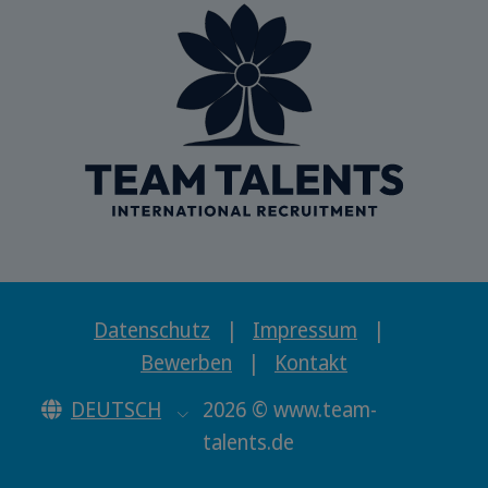
Datenschutz
|
Impressum
|
Bewerben
|
Kontakt
DEUTSCH
2026 © www.team-
talents.de