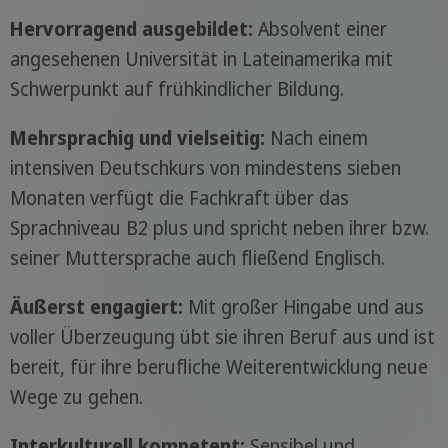
Hervorragend ausgebildet:
Absolvent einer
angesehenen Universität in Lateinamerika mit
Schwerpunkt auf frühkindlicher Bildung.
Mehrsprachig und vielseitig:
Nach einem
intensiven Deutschkurs von mindestens sieben
Monaten verfügt die Fachkraft über das
Sprachniveau B2 plus und spricht neben ihrer bzw.
seiner Muttersprache auch fließend Englisch.
Äußerst engagiert:
Mit großer Hingabe und aus
voller Überzeugung übt sie ihren Beruf aus und ist
bereit, für ihre berufliche Weiterentwicklung neue
Wege zu gehen.
Interkulturell kompetent:
Sensibel und