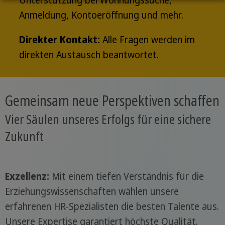
Unterstützung bei Wohnungssuche,
Anmeldung, Kontoeröffnung und mehr.
Direkter Kontakt:
Alle Fragen werden im
direkten Austausch beantwortet.
Gemeinsam neue Perspektiven schaffen
Vier Säulen unseres Erfolgs für eine sichere
Zukunft
Exzellenz:
Mit einem tiefen Verständnis für die
Erziehungswissenschaften wählen unsere
erfahrenen HR-Spezialisten die besten Talente aus.
Unsere Expertise garantiert höchste Qualität.