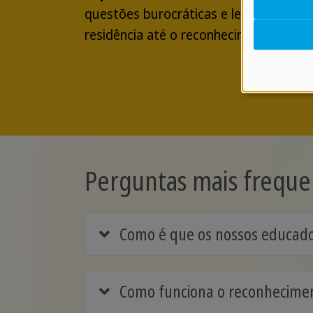
questões burocráticas e legais, desde 
residência até o reconhecimento de qua
Perguntas mais freque
Como é que os nossos educado
Como funciona o reconheciment