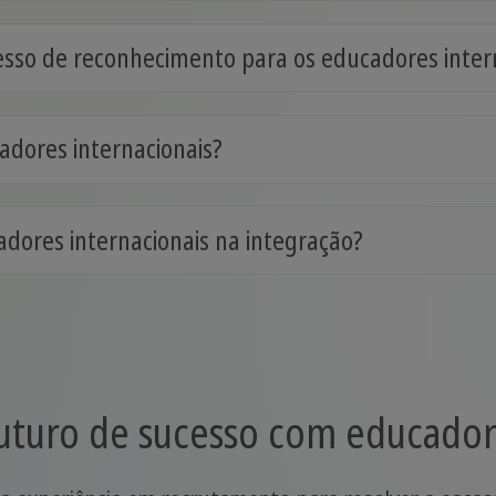
so de reconhecimento para os educadores intern
adores internacionais?
dores internacionais na integração?
uturo de sucesso com educador