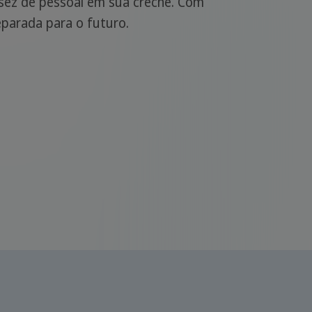
ssez de pessoal em sua creche. Com
eparada para o futuro.