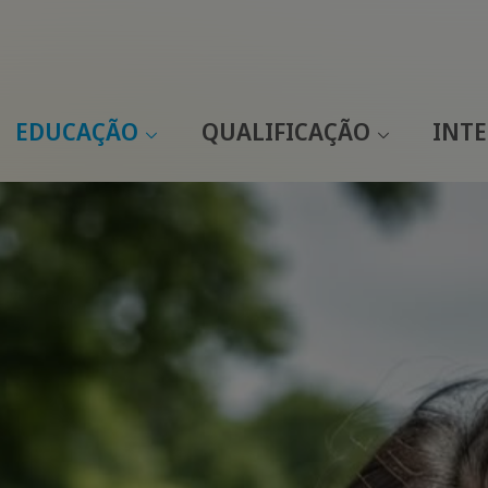
EDUCAÇÃO
QUALIFICAÇÃO
INT