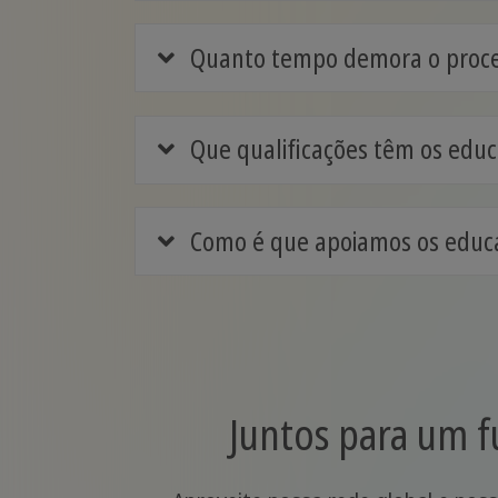
Quanto tempo demora o proces
Que qualificações têm os educ
Como é que apoiamos os educa
Juntos para um f