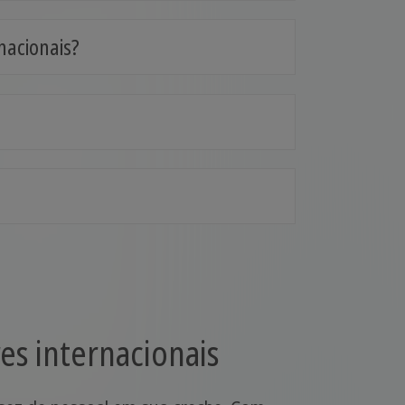
acionais?
es internacionais