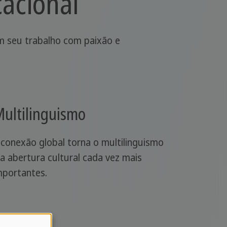
cacional
am seu trabalho com paixão e
:
ultilinguismo
 conexão global torna o multilinguismo
 a abertura cultural cada vez mais
mportantes.