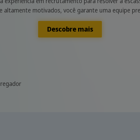
sa experiência em recrutamento para resolver a esca
 e altamente motivados, você garante uma equipe pr
Descobre mais
regador