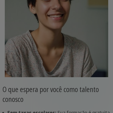
O que espera por você como talento
conosco
Sem taxas escolares:
Sua formação é gratuita.